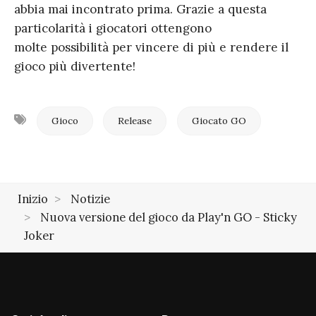
abbia mai incontrato prima. Grazie a questa
particolarità i giocatori ottengono
molte possibilità per vincere di più e rendere il
gioco più divertente!
Gioco
Release
Giocato GO
Inizio
Notizie
Nuova versione del gioco da Play'n GO - Sticky
Joker