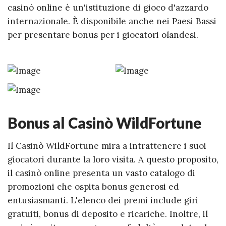
casinò online è un'istituzione di gioco d'azzardo
internazionale. È disponibile anche nei Paesi Bassi
per presentare bonus per i giocatori olandesi.
Bonus al Casinò WildFortune
Il Casinò WildFortune mira a intrattenere i suoi
giocatori durante la loro visita. A questo proposito,
il casinò online presenta un vasto catalogo di
promozioni che ospita bonus generosi ed
entusiasmanti. L'elenco dei premi include giri
gratuiti, bonus di deposito e ricariche. Inoltre, il