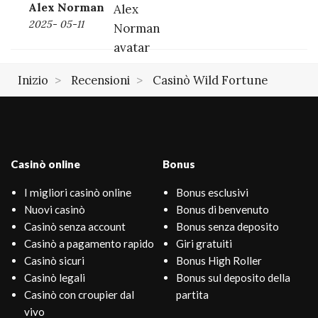
Alex Norman
2025- 05-11
Inizio
Recensioni
Casinò Wild Fortune
Casinò online
Bonus
I migliori casinò online
Bonus esclusivi
Nuovi casinò
Bonus di benvenuto
Casinò senza account
Bonus senza deposito
Casinò a pagamento rapido
Giri gratuiti
Casinò sicuri
Bonus High Roller
Casinò legali
Bonus sul deposito della
Casinò con croupier dal
partita
vivo