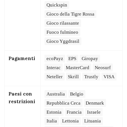
Quickspin
Gioco della Tigre Rossa
Gioco rilassante
Fuoco fulmineo
Gioco Yggdrasil
Pagamenti
ecoPayz
EPS
Giropay
Interac
MasterCard
Neosurf
Neteller
Skrill
Trustly
VISA
Paesi con
Australia
Belgio
restrizioni
Repubblica Ceca
Denmark
Estonia
Francia
Israele
Italia
Lettonia
Lituania