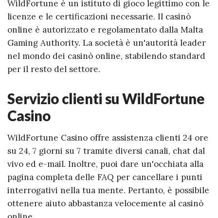
WildFortune è un istituto di gioco legittimo con le
licenze e le certificazioni necessarie. Il casinò
online è autorizzato e regolamentato dalla Malta
Gaming Authority. La società è un'autorità leader
nel mondo dei casinò online, stabilendo standard
per il resto del settore.
Servizio clienti su WildFortune
Casino
WildFortune Casino offre assistenza clienti 24 ore
su 24, 7 giorni su 7 tramite diversi canali, chat dal
vivo ed e-mail. Inoltre, puoi dare un'occhiata alla
pagina completa delle FAQ per cancellare i punti
interrogativi nella tua mente. Pertanto, è possibile
ottenere aiuto abbastanza velocemente al casinò
online.