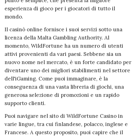
pulito e semplice, che presenta la migliore
esperienza di gioco per i giocatori di tutto il
mondo.
Il casinò online fornisce i suoi servizi sotto una
licenza della Malta Gambling Authority. Al
momento, WildFortune ha un numero di utenti
attivi provenienti da vari paesi. Sebbene sia un
nuovo nome nel mercato, è un forte candidato per
diventare uno dei migliori stabilimenti nel settore
dell'iGaming. Come puoi immaginare, è la
conseguenza di una vasta libreria di giochi, una
generosa selezione di promozioni e un rapido
supporto clienti.
Puoi navigare nel sito di WildFortune Casino in
varie lingue, tra cui finlandese, polacco, inglese e
Francese. A questo proposito, puoi capire che il