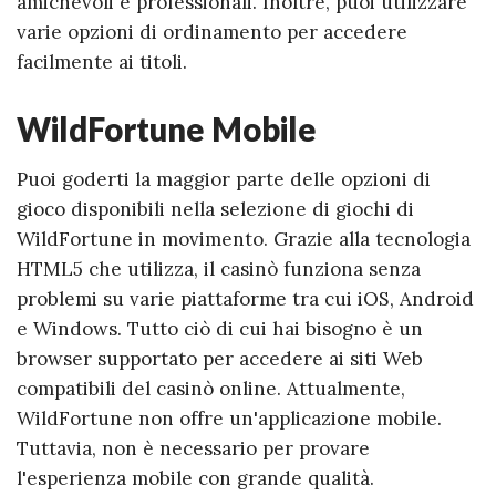
amichevoli e professionali. Inoltre, puoi utilizzare
varie opzioni di ordinamento per accedere
facilmente ai titoli.
WildFortune Mobile
Puoi goderti la maggior parte delle opzioni di
gioco disponibili nella selezione di giochi di
WildFortune in movimento. Grazie alla tecnologia
HTML5 che utilizza, il casinò funziona senza
problemi su varie piattaforme tra cui iOS, Android
e Windows. Tutto ciò di cui hai bisogno è un
browser supportato per accedere ai siti Web
compatibili del casinò online. Attualmente,
WildFortune non offre un'applicazione mobile.
Tuttavia, non è necessario per provare
l'esperienza mobile con grande qualità.