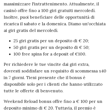
massimizzare l'intrattenimento. Attualmente, il
casinò offre fino a 100 giri gratuiti mercoledì.
Inoltre, puoi beneficiare delle opportunità di
ricarica il sabato e la domenica. Diamo un'occhiata
ai giri gratis del mercoledì.
25 giri gratis per un deposito di € 20;
50 giri gratis per un deposito di € 50;
100 free spins for a deposit of €100.
Per richiedere le tue vincite dai giri extra,
dovresti soddisfare un requisito di scommessa x40
in 7 giorni. Tieni presente che il bonus è
disponibile solo per i clienti che hanno utilizzato
tutte le offerte di benvenuto.
Weekend Reload bonus offre fino a € 100 per un
deposito minimo di € 20. Tuttavia, il premio è