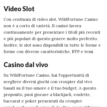
Video Slot
Con centinaia di video slot, WildFortune Casino
non è a corto di varietà. Il casinò lavora
continuamente per presentare i titoli più recenti
e più popolari di questo genere molto preferito.
Inoltre, le slot sono disponibili in tutte le forme e
forme con diverse caratteristiche, RTP e temi.
Casino dal vivo
Su WildFortune Casino, hai l'opportunità di
scegliere diversi giochi con croupier dal vivo
basati su il tuo umore e il tuo budget. A questo
proposito, puoi giocare a blackjack, roulette,
baccarat e poker presentati da croupier