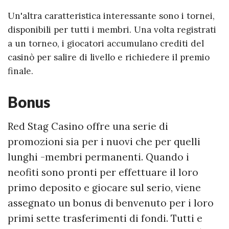
Un'altra caratteristica interessante sono i tornei,
disponibili per tutti i membri. Una volta registrati
a un torneo, i giocatori accumulano crediti del
casinò per salire di livello e richiedere il premio
finale.
Bonus
Red Stag Casino offre una serie di
promozioni sia per i nuovi che per quelli
lunghi -membri permanenti. Quando i
neofiti sono pronti per effettuare il loro
primo deposito e giocare sul serio, viene
assegnato un bonus di benvenuto per i loro
primi sette trasferimenti di fondi. Tutti e