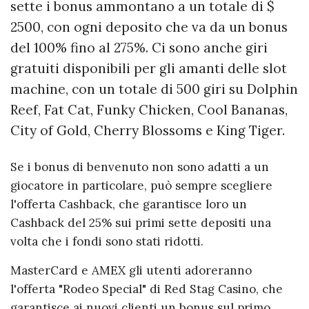
sette i bonus ammontano a un totale di $
2500, con ogni deposito che va da un bonus
del 100% fino al 275%. Ci sono anche giri
gratuiti disponibili per gli amanti delle slot
machine, con un totale di 500 giri su Dolphin
Reef, Fat Cat, Funky Chicken, Cool Bananas,
City of Gold, Cherry Blossoms e King Tiger.
Se i bonus di benvenuto non sono adatti a un
giocatore in particolare, può sempre scegliere
l'offerta Cashback, che garantisce loro un
Cashback del 25% sui primi sette depositi una
volta che i fondi sono stati ridotti.
MasterCard e AMEX gli utenti adoreranno
l'offerta "Rodeo Special" di Red Stag Casino, che
garantisce ai nuovi clienti un bonus sul primo