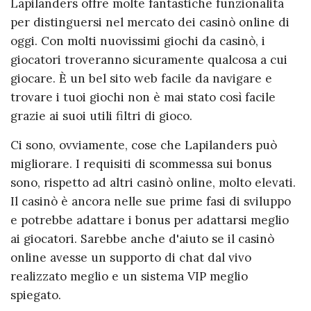
Lapilanders offre molte fantastiche funzionalità
per distinguersi nel mercato dei casinò online di
oggi. Con molti nuovissimi giochi da casinò, i
giocatori troveranno sicuramente qualcosa a cui
giocare. È un bel sito web facile da navigare e
trovare i tuoi giochi non è mai stato così facile
grazie ai suoi utili filtri di gioco.
Ci sono, ovviamente, cose che Lapilanders può
migliorare. I requisiti di scommessa sui bonus
sono, rispetto ad altri casinò online, molto elevati.
Il casinò è ancora nelle sue prime fasi di sviluppo
e potrebbe adattare i bonus per adattarsi meglio
ai giocatori. Sarebbe anche d'aiuto se il casinò
online avesse un supporto di chat dal vivo
realizzato meglio e un sistema VIP meglio
spiegato.