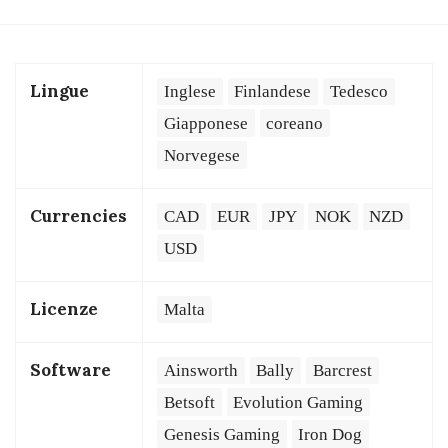
Lingue
Inglese
Finlandese
Tedesco
Giapponese
coreano
Norvegese
Currencies
CAD
EUR
JPY
NOK
NZD
USD
Licenze
Malta
Software
Ainsworth
Bally
Barcrest
Betsoft
Evolution Gaming
Genesis Gaming
Iron Dog