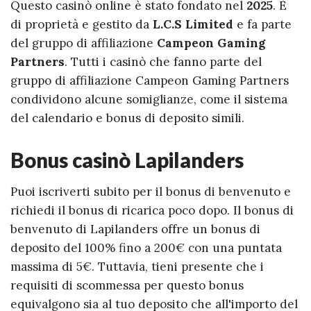
Questo casinò online è stato fondato nel
2025
. È
di proprietà e gestito da
L.C.S Limited
e fa parte
del gruppo di affiliazione
Campeon Gaming
Partners
. Tutti i casinò che fanno parte del
gruppo di affiliazione Campeon Gaming Partners
condividono alcune somiglianze, come il sistema
del calendario e bonus di deposito simili.
Bonus casinò Lapilanders
Puoi iscriverti subito per il bonus di benvenuto e
richiedi il bonus di ricarica poco dopo. Il bonus di
benvenuto di Lapilanders offre un bonus di
deposito del 100% fino a 200€ con una puntata
massima di 5€. Tuttavia, tieni presente che i
requisiti di scommessa per questo bonus
equivalgono sia al tuo deposito che all'importo del