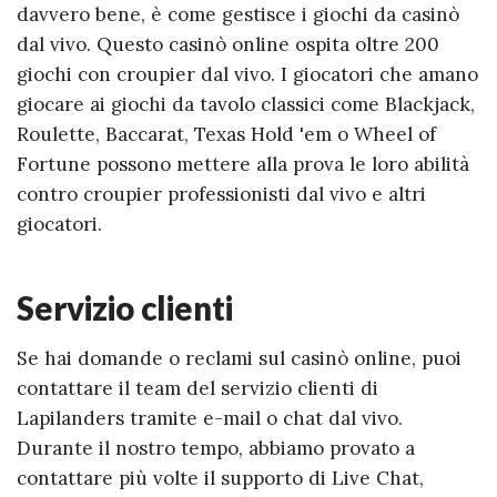
davvero bene, è come gestisce i giochi da casinò
dal vivo. Questo casinò online ospita oltre 200
giochi con croupier dal vivo. I giocatori che amano
giocare ai giochi da tavolo classici come Blackjack,
Roulette, Baccarat, Texas Hold 'em o Wheel of
Fortune possono mettere alla prova le loro abilità
contro croupier professionisti dal vivo e altri
giocatori.
Servizio clienti
Se hai domande o reclami sul casinò online, puoi
contattare il team del servizio clienti di
Lapilanders tramite e-mail o chat dal vivo.
Durante il nostro tempo, abbiamo provato a
contattare più volte il supporto di Live Chat,