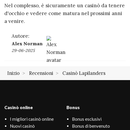
Nel complesso, è sicuramente un casinò da tenere
d'occhio e vedere come matura nel prossimi anni
a venire.
Autore:
Alex Norman
29-06-2025
Inizio
Recensioni
Casinò Lapilanders
Casinò online
Bonus
I migliori casinò online
Bonus esclusivi
Nuovi casinò
Bonus di benvenuto